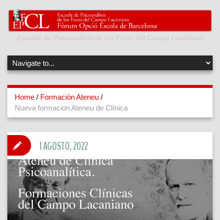
Escuela de Psicoanálisis de los Foros del Campo Lacaniano
Home
/
Formación Ateneu
/
Nueva formación Ateneu de Clínica
1 AGOSTO, 2022